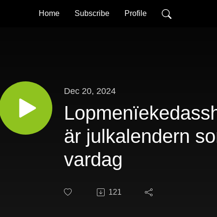
Home
Subscribe
Profile
Dec 20, 2024
Lopmenïekedass
är julkalendern so
vardag
121