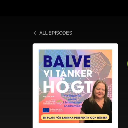
ALL EPISODES