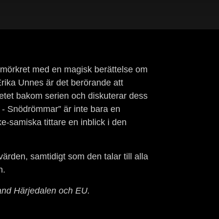
rmörkret med en magisk berättelse om
rika Unnes är det berörande att
etet bakom serien och diskuterar dess
 - Snödrömmar” är inte bara en
-samiska tittare en inblick i den
den, samtidigt som den talar till alla
n.
land Härjedalen och EU.